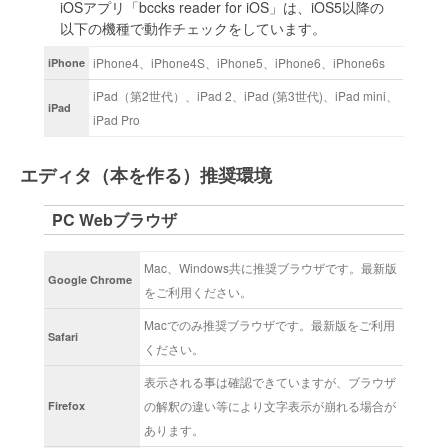
iOSアプリ「bccks reader for iOS」は、iOS5以降の
以下の機種で動作チェックをしています。
iPhone4、iPhone4S、iPhone5、iPhone6、iPhone6s
iPhone
iPad（第2世代）、iPad 2、iPad (第3世代)、iPad mini、
iPad
iPad Pro
エディタ（本を作る）推奨環境
PC Webブラウザ
Mac、Windows共に推奨ブラウザです。最新版
Google Chrome
をご利用ください。
Macでのみ推奨ブラウザです。最新版をご利用
Safari
ください。
表示される事は確認できていますが、ブラウザ
の解釈の違い等により文字表示が崩れる場合が
Firefox
あります。