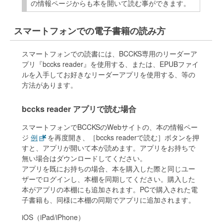
の情報ページからも本を開いて読む事ができます。
スマートフォンでの電子書籍の読み方
スマートフォンでの読書には、BCCKS専用のリーダーア
プリ『bccks reader』を使用する、または、EPUBファイ
ルを入手してお好きなリーダーアプリを使用する、等の
方法があります。
bccks reader アプリで読む場合
スマートフォンでBCCKSのWebサイトの、本の情報ペー
ジ
例
を再度開き、［bccks readerで読む］ボタンを押
すと、アプリが開いて本が読めます。アプリをお持ちで
無い場合はダウンロードしてください。
アプリを既にお持ちの場合、本を購入した際と同じユー
ザーでログインし、本棚を同期してください。購入した
本がアプリの本棚にも追加されます。PCで購入された電
子書籍も、同様に本棚の同期でアプリに追加されます。
iOS（iPad/iPhone）