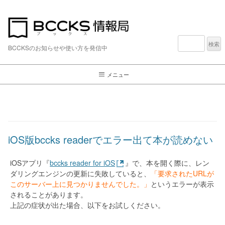
検
索:
BCCKSのお知らせや使い方を発信中
メニュー
iOS版bccks readerでエラー出て本が読めない
iOSアプリ『
bccks reader for iOS
』で、本を開く際に、レン
ダリングエンジンの更新に失敗していると、
「要求されたURLが
このサーバー上に見つかりませんでした。」
というエラーが表示
されることがあります。
上記の症状が出た場合、以下をお試しください。