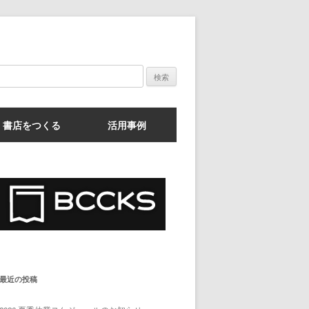
検
索:
書店をつくる
活用事例
最近の投稿