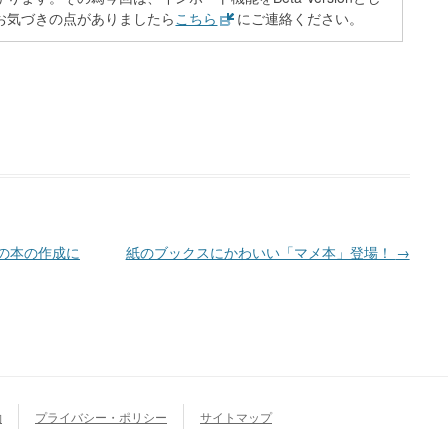
お気づきの点がありましたら
こちら
にご連絡ください。
らの本の作成に
紙のブックスにかわいい「マメ本」登場！
→
約
プライバシー・ポリシー
サイトマップ