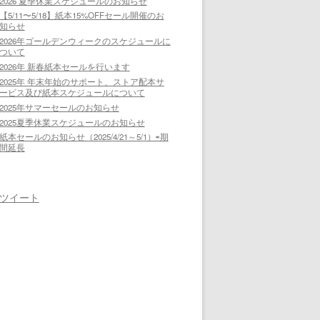
2026 夏季休業スケジュールのお知らせ
【5/11〜5/18】紙本15%OFFセール開催のお
知らせ
2026年ゴールデンウィークのスケジュールに
ついて
2026年 新春紙本セールを行います
2025年 年末年始のサポート、ストア配本サ
ービス及び紙本スケジュールについて
2025年サマーセールのお知らせ
2025夏季休業スケジュールのお知らせ
紙本セールのお知らせ（2025/4/21～5/1）⇨期
間延長
ツイート