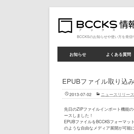
BCCKSのお知らせや使い方を発信
お知らせ
よくある質問
EPUBファイル取り込
2013-07-02
ニュースリリー
先日のZIPファイルインポート機能の公開
ースしました！
EPUBファイルをBCCKSフォー
のような自由なメディア展開が可能