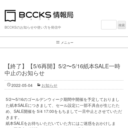
検
索:
BCCKSのお知らせや使い方を発信中
メニュー
【終了】【5/6再開】5/2〜5/16紙本SALE一時
中止のお知らせ
2022-05-04
お知らせ
5/2〜5/16のゴールデンウィーク期間中開催を予定しておりまし
た紙本SALEにつきまして、セール設定に一部不具合が生じたた
め、SALE開催を 5/4 17:00をもちまして一旦中止とさせていただ
きます。
紙本SALEをお待ちいただいていた方にはご迷惑をおかけしま